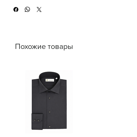
in Italy handcrafted by expert artisans.
Похожие товары