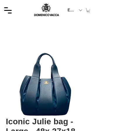
EUR (€)
Iconic Julie bag -