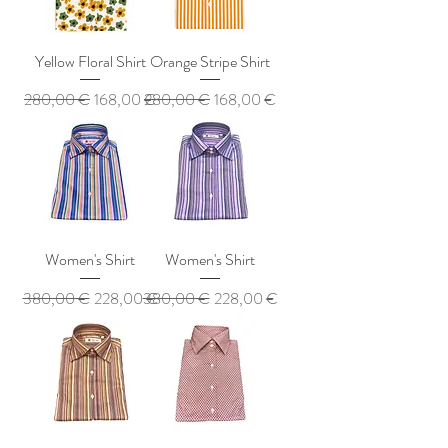
Yellow Floral Shirt
Orange Stripe Shirt
Обычная цена
Цена со скидкой
Обычная цена
Цена со скидкой
280,00 €
168,00 €
280,00 €
168,00 €
Women's Shirt
Women's Shirt
Обычная цена
Цена со скидкой
Обычная цена
Цена со скидкой
380,00 €
228,00 €
380,00 €
228,00 €