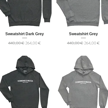
Sweatshirt Dark Grey
Sweatshirt Grey
Обычная цена
Цена со скидкой
Обычная цена
Цена со скидкой
440,00 €
264,00 €
440,00 €
264,00 €