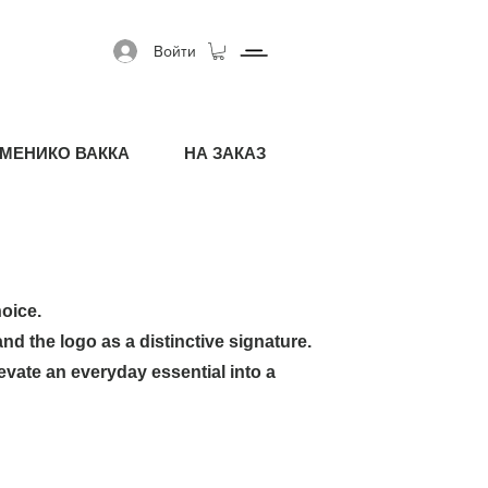
Войти
МЕНИКО ВАККА
НА ЗАКАЗ
hoice.
and the logo as a distinctive signature.
vate an everyday essential into a