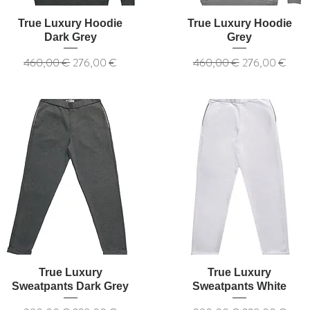
True Luxury Hoodie
True Luxury Hoodie
Dark Grey
Grey
Обычная цена
Цена со скидкой
Обычная цена
Цена со скидкой
460,00 €
276,00 €
460,00 €
276,00 €
True Luxury
True Luxury
Sweatpants Dark Grey
Sweatpants White