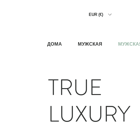
EUR (€)
ДОМА
МУЖСКАЯ
МУЖСКА
TRUE
LUXURY