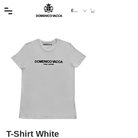
EUR (€)
T-Shirt White