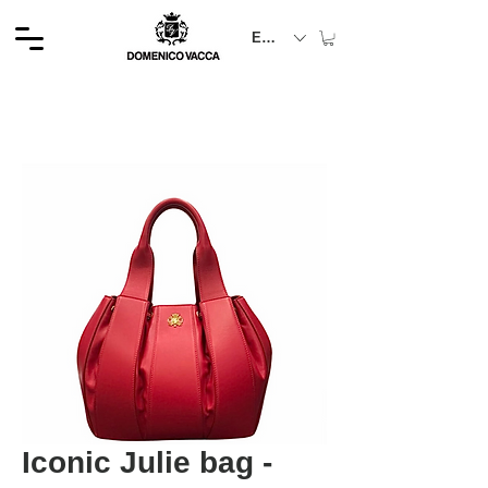
EUR (€)
Iconic Julie bag -