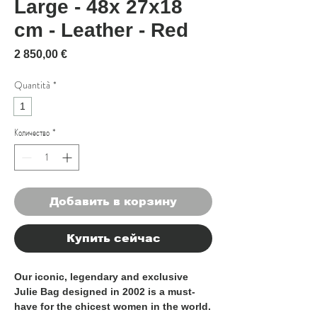
Large - 48x 27x18
cm - Leather - Red
Цена
2 850,00 €
Quantità
*
1
Количество
*
Добавить в корзину
Купить сейчас
Our iconic, legendary and exclusive
Julie Bag designed in 2002 is a must-
have for the chicest women in the world.