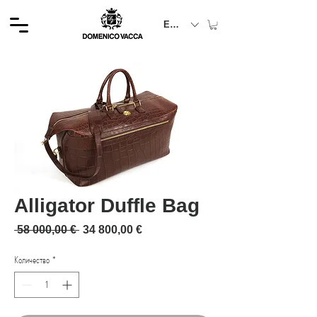
EUR (€)
Alligator Duffle Bag
Обычная цена
Спеццена
 58 000,00 € 
34 800,00 €
Количество
*