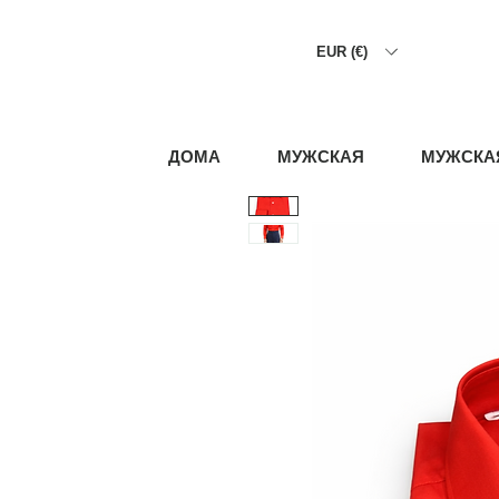
EUR (€)
ДОМА
МУЖСКАЯ
МУЖСКА