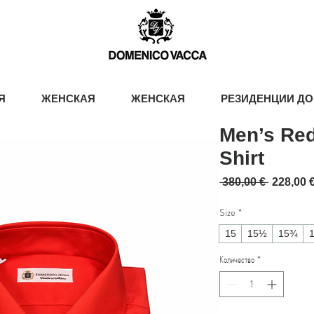
Я
ЖЕНСКАЯ
ЖЕНСКАЯ
РЕЗИДЕНЦИИ ДО
Men’s Red
Shirt
Обычна
 380,00 € 
228,00 
Size
*
15
15½
15¾
Количество
*