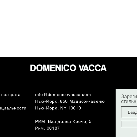
 возврата
info@domenicovacca.com
Зареги
стиль
Нью-Йорк: 650 Мэдисон-авеню
нциальности
Нью-Йорк, NY 10019
РИМ: Виа делла Кроче, 5
Рим, 00187