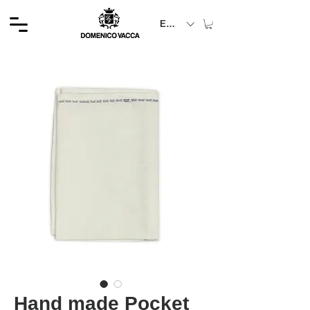
EUR (€)
Hand made Pocket