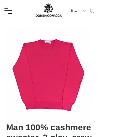
EUR (€)
Man 100% cashmere