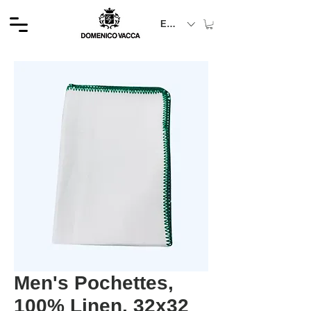
EUR (€)
Men's Pochettes,
100% Linen, 32x32