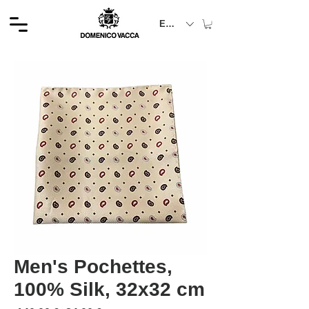
EUR (€)
Men's Pochettes,
100% Silk, 32x32 cm