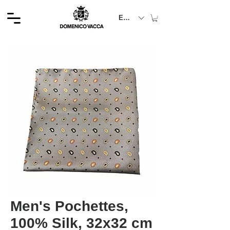
EUR (€)
Men's Pochettes,
100% Silk, 32x32 cm