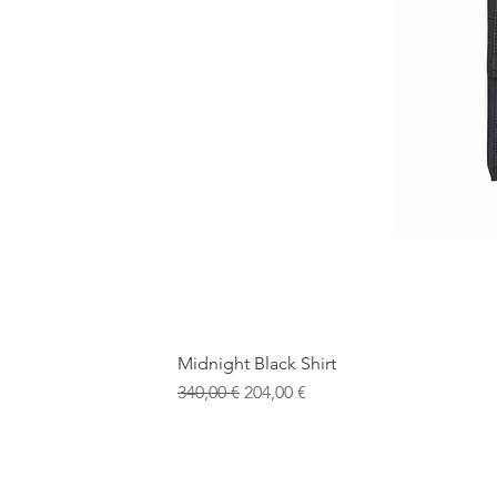
Midnight Black Shirt
Обычная цена
Цена со скидкой
340,00 €
204,00 €