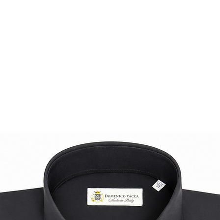
knitwear piece.