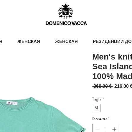
Я
ЖЕНСКАЯ
ЖЕНСКАЯ
РЕЗИДЕНЦИИ ДО
Men's kni
Sea Island
100% Made
Обычна
 360,00 € 
216,00 
Taglia
*
M
Количество
*