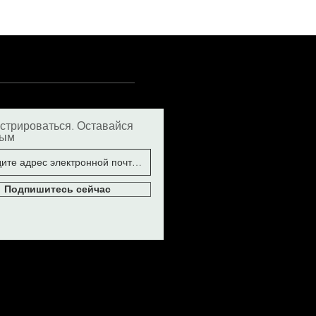
стрироваться. Оставайся
ным
Подпишитесь сейчас