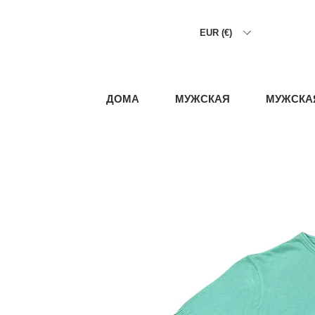
EUR (€)
ДОМА
МУЖСКАЯ
МУЖСКА