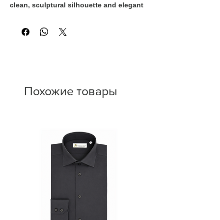
clean, sculptural silhouette and elegant
stiletto heel, this style combines modern
sophistication with timeless versatility.
The sleek design enhances the natural
shape of the foot, making it the perfect
choice for both evening occasions and
elevated daywear.
Похожие товары